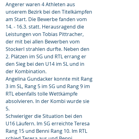
Angerer waren 4 Athleten aus 
unserem Bezirk bei den Titelkämpfen 
am Start. Die Bewerbe fanden vom 
14. - 16.3. statt. Herausragend die 
Leistungen von Tobias Pittracher, 
der mit bei allen Bewerben vom 
Stockerl strahlen durfte. Neben den 
2. Plätzen im SG und RTL errang er 
den Sieg bei den U14 im SL und in 
der Kombination. 
Angelina Gundacker konnte mit Rang 
3 im SL, Rang 5 im SG und Rang 9 im 
RTL ebenfalls tolle Wettkämpfe 
absolvieren. In der Kombi wurde sie 
5.
Schwieriger die Situation bei den 
U16 Läufern. Im SG erreichte Teresa 
Rang 15 und Benni Rang 10. Im RTL 
schied Teresa aus und Benni 