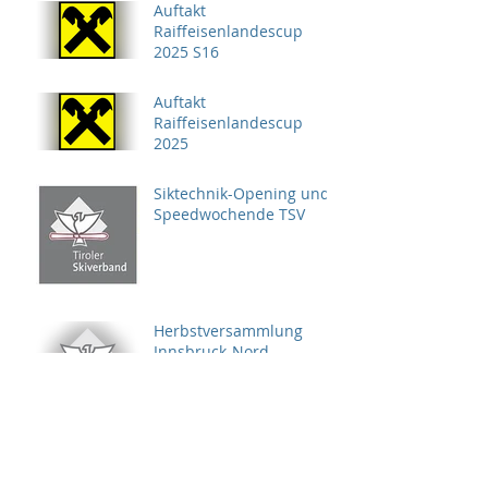
Auftakt
Raiffeisenlandescup
2025 S16
Auftakt
Raiffeisenlandescup
2025
Siktechnik-Opening und
Speedwochende TSV
Herbstversammlung
Innsbruck-Nord
Archiv