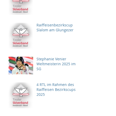
Raiffeisenbezirkscup
Slalom am Glungezer
Stephanie Venier
Weltmeisterin 2025 im
SG
4 RTL im Rahmen des
Raiffeisen Bezirkscups
2025