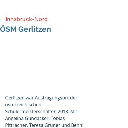
Tiroler Skiverband
Innsbruck-Nord
ÖSM Gerlitzen
Gerlitzen war Austragungsort der 
österreichischen 
Schülermeisterschaften 2018. Mit 
Angelina Gundacker, Tobias 
Pittracher, Teresa Grüner und Benni 