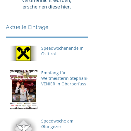
veröffentlicht wurden,
erscheinen diese hier.
Aktuelle Einträge
Speedwochenende in
Osttirol
Empfang für
Weltmeisterin Stephanie
VENIER in Oberperfuss
Speedwoche am
Glungezer