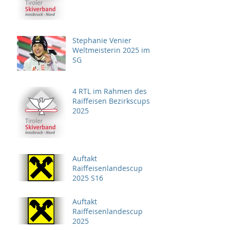
Stephanie Venier
Weltmeisterin 2025 im
SG
4 RTL im Rahmen des
Raiffeisen Bezirkscups
2025
Auftakt
Raiffeisenlandescup
2025 S16
Auftakt
Raiffeisenlandescup
2025