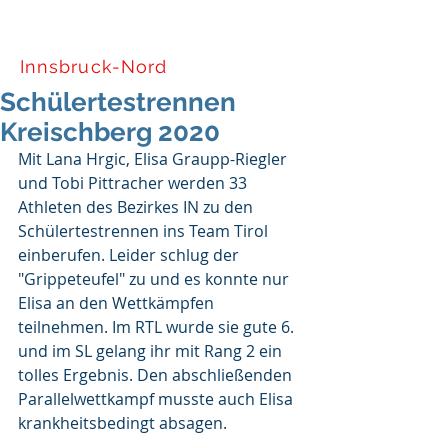
Tiroler Skiverband
Innsbruck-Nord
Schülertestrennen
Kreischberg 2020
Mit Lana Hrgic, Elisa Graupp-Riegler 
und Tobi Pittracher werden 33 
Athleten des Bezirkes IN zu den 
Schülertestrennen ins Team Tirol 
einberufen. Leider schlug der 
"Grippeteufel" zu und es konnte nur 
Elisa an den Wettkämpfen 
teilnehmen. Im RTL wurde sie gute 6. 
und im SL gelang ihr mit Rang 2 ein 
tolles Ergebnis. Den abschließenden 
Parallelwettkampf musste auch Elisa 
krankheitsbedingt absagen.