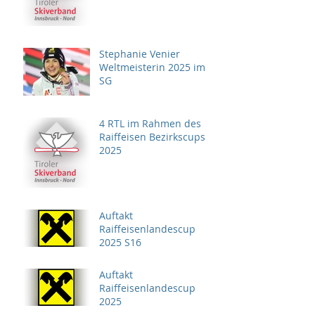
Stephanie Venier
Weltmeisterin 2025 im
SG
4 RTL im Rahmen des
Raiffeisen Bezirkscups
2025
Auftakt
Raiffeisenlandescup
2025 S16
Auftakt
Raiffeisenlandescup
2025