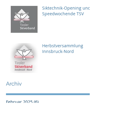
Siktechnik-Opening und
Speedwochende TSV
Herbstversammlung
Innsbruck-Nord
Archiv
Februar 2025
(6)
6 Beiträge
Januar 2025
(2)
2 Beiträge
November 2024
(1)
1 Beitrag
Oktober 2024
(1)
1 Beitrag
Mai 2024
(2)
2 Beiträge
März 2024
(1)
1 Beitrag