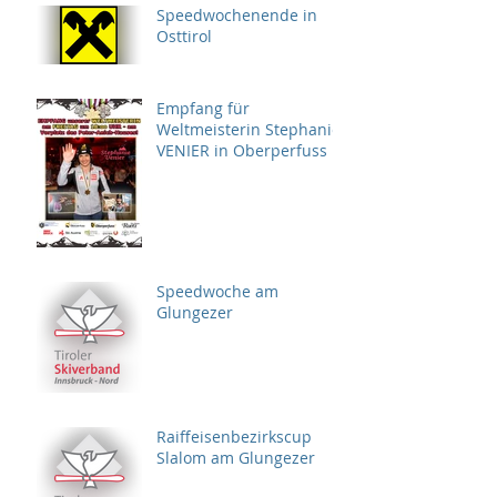
Speedwochenende in
Osttirol
Empfang für
Weltmeisterin Stephanie
VENIER in Oberperfuss
Speedwoche am
Glungezer
Raiffeisenbezirkscup
Slalom am Glungezer