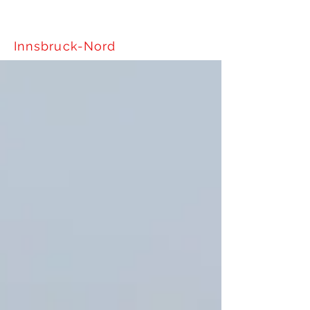
Tiroler Skiverband
Innsbruck-Nord