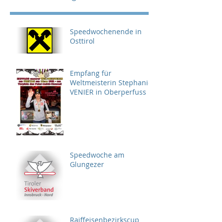
Speedwochenende in
Osttirol
Empfang für
Weltmeisterin Stephanie
VENIER in Oberperfuss
Speedwoche am
Glungezer
Raiffeisenbezirkscup