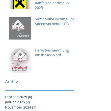
Raiffeisenlandescup
2025
Siktechnik-Opening und
Speedwochende TSV
Herbstversammlung
Innsbruck-Nord
Archiv
Februar 2025
(6)
6 Beiträge
Januar 2025
(2)
2 Beiträge
November 2024
(1)
1 Beitrag