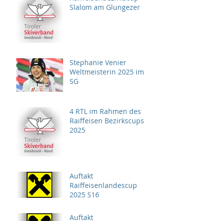
Slalom am Glungezer
Stephanie Venier
Weltmeisterin 2025 im
SG
4 RTL im Rahmen des
Raiffeisen Bezirkscups
2025
Auftakt
Raiffeisenlandescup
2025 S16
Auftakt