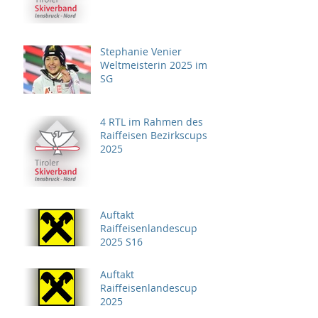
Stephanie Venier
Weltmeisterin 2025 im
SG
4 RTL im Rahmen des
Raiffeisen Bezirkscups
2025
Auftakt
Raiffeisenlandescup
2025 S16
Auftakt
Raiffeisenlandescup
2025