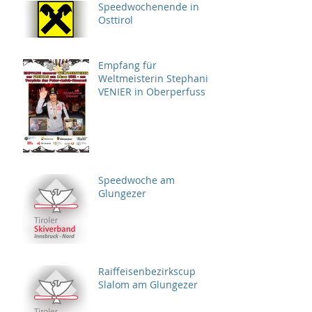
Speedwochenende in
Osttirol
Empfang für
Weltmeisterin Stephanie
VENIER in Oberperfuss
Speedwoche am
Glungezer
Raiffeisenbezirkscup
Slalom am Glungezer