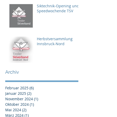
Siktechnik-Opening und
Speedwochende TSV
Herbstversammlung
Innsbruck-Nord
Archiv
Februar 2025
(6)
6 Beiträge
Januar 2025
(2)
2 Beiträge
November 2024
(1)
1 Beitrag
Oktober 2024
(1)
1 Beitrag
Mai 2024
(2)
2 Beiträge
März 2024
(1)
1 Beitrag