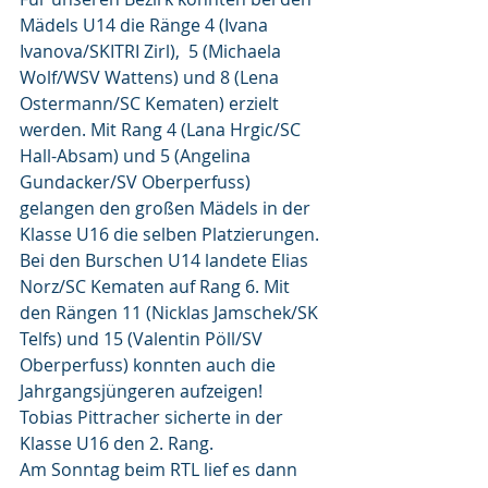
Mädels U14 die Ränge 4 (Ivana 
Ivanova/SKITRI Zirl),  5 (Michaela 
Wolf/WSV Wattens) und 8 (Lena 
Ostermann/SC Kematen) erzielt 
werden. Mit Rang 4 (Lana Hrgic/SC 
Hall-Absam) und 5 (Angelina 
Gundacker/SV Oberperfuss) 
gelangen den großen Mädels in der 
Klasse U16 die selben Platzierungen. 
Bei den Burschen U14 landete Elias 
Norz/SC Kematen auf Rang 6. Mit 
den Rängen 11 (Nicklas Jamschek/SK 
Telfs) und 15 (Valentin Pöll/SV 
Oberperfuss) konnten auch die 
Jahrgangsjüngeren aufzeigen!
Tobias Pittracher sicherte in der 
Klasse U16 den 2. Rang.
Am Sonntag beim RTL lief es dann 