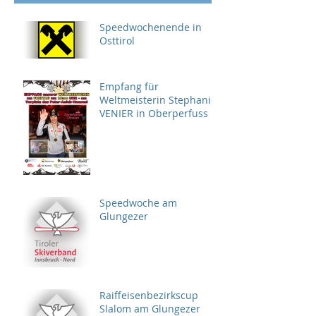
Speedwochenende in
Osttirol
Empfang für
Weltmeisterin Stephanie
VENIER in Oberperfuss
Speedwoche am
Glungezer
Raiffeisenbezirkscup
Slalom am Glungezer