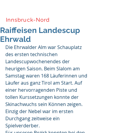
Tiroler Skiverband
Innsbruck-Nord
Raiffeisen Landescup
Ehrwald
Die Ehrwalder Alm war Schauplatz 
des ersten technischen 
Landescupwochenendes der 
heurigen Saison. Beim Slalom am 
Samstag waren 168 Läuferinnen und 
Läufer aus ganz Tirol am Start. Auf 
einer hervorragenden Piste und 
tollen Kurssetzungen konnte der 
Skinachwuchs sein Können zeigen. 
Einzig der Nebel war im ersten 
Durchgang zeitweise ein 
Spielverderber.
Für unseren Bezirk konnten bei den 