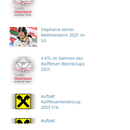
Stephanie Venier
Weltmeisterin 2025 im
SG
4 RTL im Rahmen des
Raiffeisen Bezirkscups
2025
Auftakt
Raiffeisenlandescup
2025 S16
Auftakt
Raiffeisenlandescup