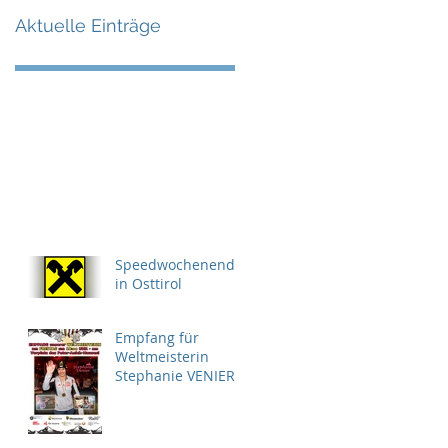
Aktuelle Einträge
Speedwochenende
in Osttirol
Empfang für
Weltmeisterin
Stephanie VENIER
in Oberperfuss