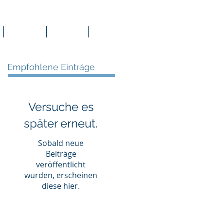
Termine
Vereine
Kontakt
Empfohlene Einträge
Versuche es
später erneut.
Sobald neue
Beiträge
veröffentlicht
wurden, erscheinen
diese hier.