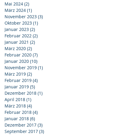
Mai 2024
(2)
2 Beiträge
März 2024
(1)
1 Beitrag
November 2023
(3)
3 Beiträge
Oktober 2023
(1)
1 Beitrag
Januar 2023
(2)
2 Beiträge
Februar 2022
(2)
2 Beiträge
Januar 2021
(2)
2 Beiträge
März 2020
(2)
2 Beiträge
Februar 2020
(7)
7 Beiträge
Januar 2020
(10)
10 Beiträge
November 2019
(1)
1 Beitrag
März 2019
(2)
2 Beiträge
Februar 2019
(4)
4 Beiträge
Januar 2019
(5)
5 Beiträge
Dezember 2018
(1)
1 Beitrag
April 2018
(1)
1 Beitrag
März 2018
(4)
4 Beiträge
Februar 2018
(4)
4 Beiträge
Januar 2018
(6)
6 Beiträge
Dezember 2017
(3)
3 Beiträge
September 2017
(3)
3 Beiträge