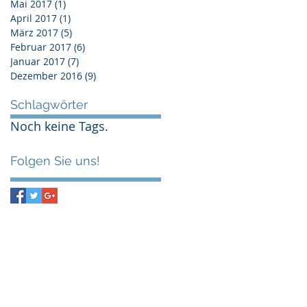
Mai 2017
(1)
1 Beitrag
April 2017
(1)
1 Beitrag
März 2017
(5)
5 Beiträge
Februar 2017
(6)
6 Beiträge
Januar 2017
(7)
7 Beiträge
Dezember 2016
(9)
9 Beiträge
Schlagwörter
Noch keine Tags.
Folgen Sie uns!