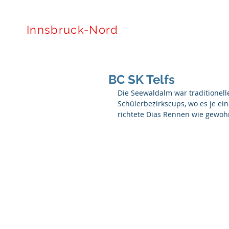
Tiroler Skiverband
Innsbruck-Nord
BC SK Telfs
Die Seewaldalm war traditionell
Schülerbezirkscups, wo es je ei
richtete Dias Rennen wie gewoh